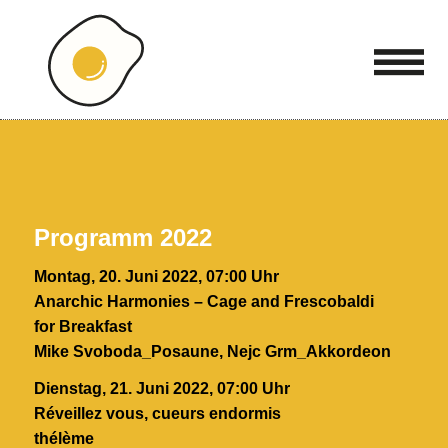
Programm 2022
Montag, 20. Juni 2022, 07:00 Uhr
Anarchic Harmonies – Cage and Frescobaldi
for Breakfast
Mike Svoboda_Posaune, Nejc Grm_Akkordeon
Dienstag, 21. Juni 2022, 07:00 Uhr
Réveillez vous, cueurs endormis
thélème